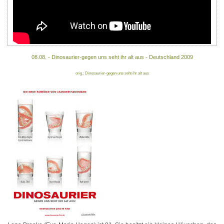
08.08. - Dinosaurier-gegen uns seht ihr alt aus - Deutschland 2009
orig.: Dinosaurier-gegen uns seht ihr alt aus