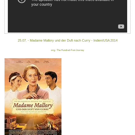
25.07. - Madame Mallory und der Duft nach Curry - Indien/USA 2014
orig.: The Hundred-Foot Journey