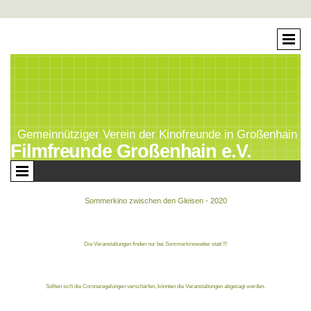
Gemeinnütziger Verein der Kinofreunde in Großenhain
Filmfreunde Großenhain e.V.
Sommerkino zwischen den Gleisen - 2020
Die Veranstaltungen finden nur bei Sommerkinowetter statt !!!
Sollten sich die Coronaregelungen verschärfen, könnten die Veranstaltungen abgesagt werden.