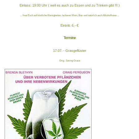
Einlass: 19:00 Uhr ( weil es auch zu Essen und zu Trinken gibt !!! )
... freut Euch auf köstliche Kleinigkeiten, leckeren Wein, Bier und natürlich auch Alkoholfreies ...
Eintritt: 6,- €
Termine
17.07. - Grasgeflüster
Orig.: Saving Grace