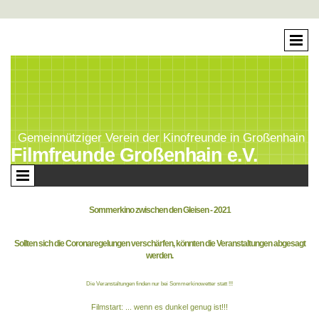
Gemeinnütziger Verein der Kinofreunde in Großenhain
Filmfreunde Großenhain e.V.
Sommerkino zwischen den Gleisen - 2021
Sollten sich die Coronaregelungen verschärfen, könnten die Veranstaltungen abgesagt
werden.
Die Veranstaltungen finden nur bei Sommerkinowetter statt !!!
Filmstart: ... wenn es dunkel genug ist!!!