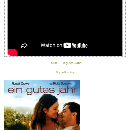
14.08. - Ein gutes Jahr
Orig.: A Good Year