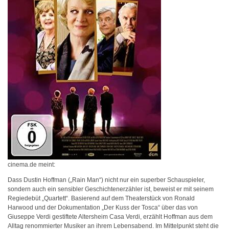
cinema.de meint:
Dass Dustin Hoffman („Rain Man“) nicht nur ein superber Schauspieler,
sondern auch ein sensibler Geschichtenerzähler ist, beweist er mit seinem
Regiedebüt „Quartett“. Basierend auf dem Theaterstück von Ronald
Harwood und der Dokumentation „Der Kuss der Tosca“ über das von
Giuseppe Verdi gestiftete Altersheim Casa Verdi, erzählt Hoffman aus dem
Alltag renommierter Musiker an ihrem Lebensabend. Im Mittelpunkt steht die