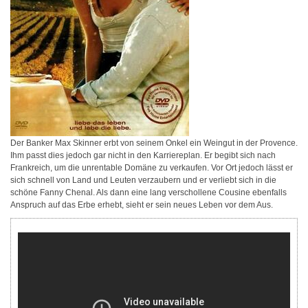
Der Banker Max Skinner erbt von seinem Onkel ein Weingut in der Provence.
Ihm passt dies jedoch gar nicht in den Karriereplan. Er begibt sich nach
Frankreich, um die unrentable Domäne zu verkaufen. Vor Ort jedoch lässt er
sich schnell von Land und Leuten verzaubern und er verliebt sich in die
schöne Fanny Chenal. Als dann eine lang verschollene Cousine ebenfalls
Anspruch auf das Erbe erhebt, sieht er sein neues Leben vor dem Aus.