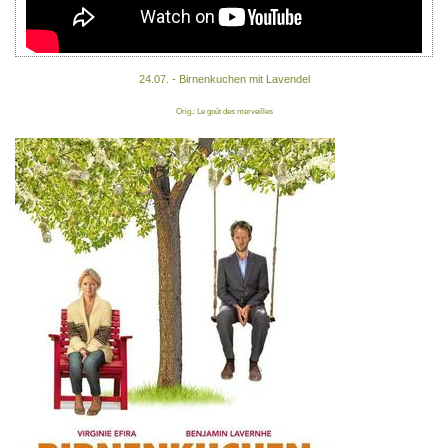
24.07. - Birnenkuchen mit Lavendel
Orig.: Le goût des merveilles