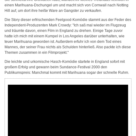
einen Marihuana-Dschungel um und macht sich von Cornwall nach Notting
Hill auf, um dort ihre heiße Ware an Gangster zu verkaufen.
Die Story dieser erfrischenden Feelgood-Komödie stammt aus der Feder des
Independent-Produzenten Mark Crowdy: "Ich saß mal wieder im Flugzeug
und träumte davon, einen Film in England zu drehen. Einige Tage zuvor
hatte ich mich mit einem Kumpel in Los Angeles darüber unterhalten, wie
teuer Marihuana geworden ist. Außerdem erfuhr ich von dem Tod eines
Mannes, der seiner Frau nichts als Schulden hinterließ. Also packte ich diese
Themen zusammen in ein Filmprojekt."
Die leichte und urkomische Hasch-Komödie startete in England sofort mit
großem Erfolg und gewann beim Sundance-Festival 2000 den
Publikumspreis: Manchmal kommt mit Marihuana sogar der schnelle Ruhm.